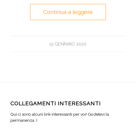
Continua a leggere
15 GENNAIO 2020
COLLEGAMENTI INTERESSANTI
Qui ci sono alcuni link interessanti per voi! Godetevi la
permanenza :)