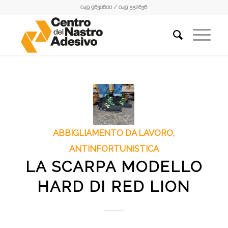
049 9630600 / 049 552636
ABBIGLIAMENTO DA LAVORO
,
ANTINFORTUNISTICA
LA SCARPA MODELLO
HARD DI RED LION