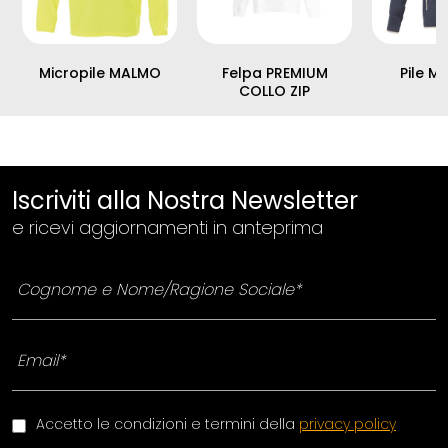
Micropile MALMO
Felpa PREMIUM
Pile M
COLLO ZIP
Iscriviti alla Nostra Newsletter
e ricevi aggiornamenti in anteprima
Accetto le condizioni e termini della
privacy policy