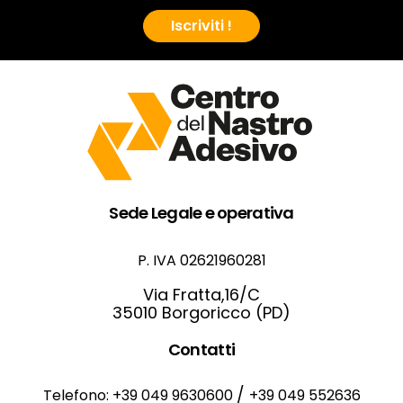
Iscriviti !
Sede Legale e operativa
P. IVA 02621960281
Via Fratta,16/C
35010 Borgoricco (PD)
Contatti
/
Telefono: +39 049 9630600
+39 049 552636