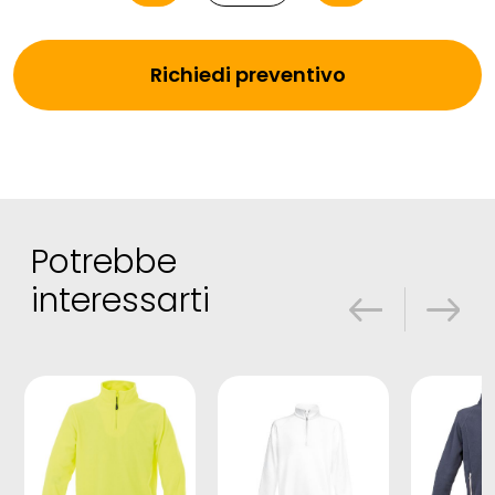
Richiedi preventivo
Potrebbe
interessarti