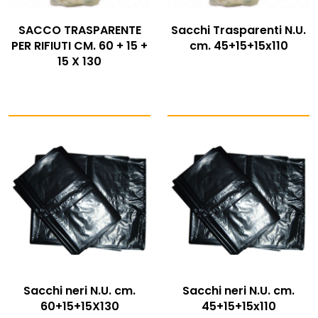
SACCO TRASPARENTE
Sacchi Trasparenti N.U.
PER RIFIUTI CM. 60 + 15 +
cm. 45+15+15x110
15 X 130
Sacchi neri N.U. cm.
Sacchi neri N.U. cm.
60+15+15X130
45+15+15x110