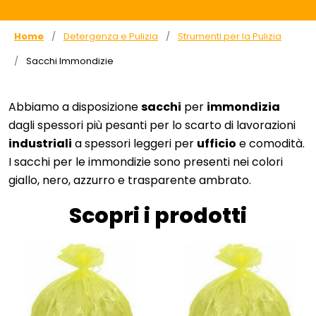
Home
Detergenza e Pulizia
Strumenti per la Pulizia
Sacchi Immondizie
Abbiamo a disposizione
sacchi
per
immondizia
dagli spessori più pesanti per lo scarto di lavorazioni
industriali
a spessori leggeri per
ufficio
e comodità.
I sacchi per le immondizie sono presenti nei colori
giallo, nero, azzurro e trasparente ambrato.
Scopri i prodotti