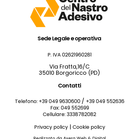
Sede Legale e operativa
P. IVA 02621960281
Via Fratta,16/C
35010 Borgoricco (PD)
Contatti
/
Telefono: +39 049 9630600
+39 049 552636
Fax: 049 552699
Cellulare: 3338782082
|
Privacy policy
Cookie policy
Realizzato da Axera Web & Digital