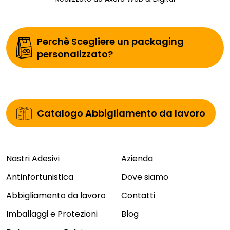
Perchè Scegliere un packaging
personalizzato?
Catalogo Abbigliamento da lavoro
Nastri Adesivi
Azienda
Antinfortunistica
Dove siamo
Abbigliamento da lavoro
Contatti
Imballaggi e Protezioni
Blog