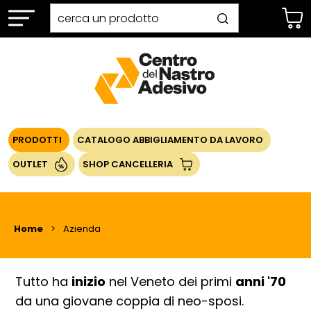
PRODOTTI
CATALOGO ABBIGLIAMENTO DA LAVORO
OUTLET
SHOP CANCELLERIA
Home
Azienda
Tutto ha
inizio
nel Veneto dei primi
anni '70
da una giovane coppia di neo-sposi.