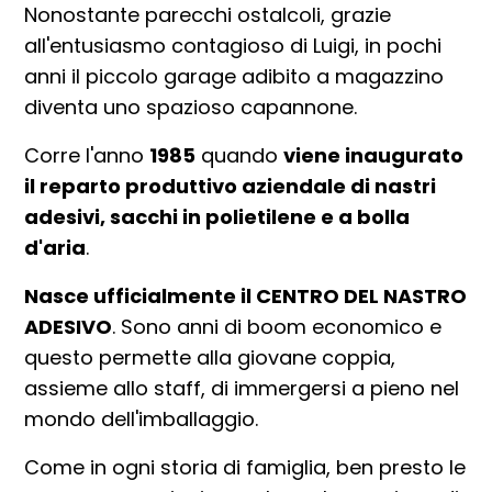
Nonostante parecchi ostalcoli, grazie
all'entusiasmo contagioso di Luigi, in pochi
anni il piccolo garage adibito a magazzino
diventa uno spazioso capannone.
Corre l'anno
1985
quando
viene inaugurato
il reparto produttivo aziendale di nastri
adesivi, sacchi in polietilene e a bolla
d'aria
.
Nasce ufficialmente il CENTRO DEL NASTRO
ADESIVO
. Sono anni di boom economico e
questo permette alla giovane coppia,
assieme allo staff, di immergersi a pieno nel
mondo dell'imballaggio.
Come in ogni storia di famiglia, ben presto le