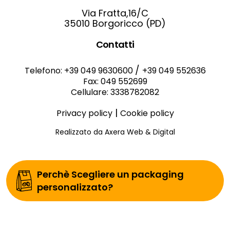
Via Fratta,16/C
35010 Borgoricco (PD)
Contatti
/
Telefono: +39 049 9630600
+39 049 552636
Fax: 049 552699
Cellulare: 3338782082
|
Privacy policy
Cookie policy
Realizzato da Axera Web & Digital
Perchè Scegliere un packaging
personalizzato?