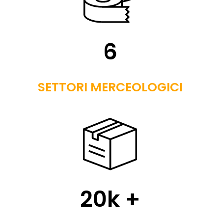
6
SETTORI MERCEOLOGICI
20
k +