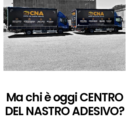
Ma chi è oggi CENTRO
DEL NASTRO ADESIVO?