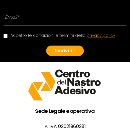
Accetto le condizioni e termini della
privacy policy
Iscriviti !
Sede Legale e operativa
P. IVA 02621960281