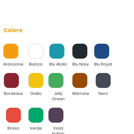
PIQUET 100% COTONE
Colore
Arancione
Bianco
Blu Atollo
Blu Navy
Blu Royal
Bordeaux
Giallo
Jelly
Marrone
Nero
Green
Rosso
Verde
Viola
Indigo