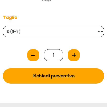
Taglia
-
+
Richiedi preventivo