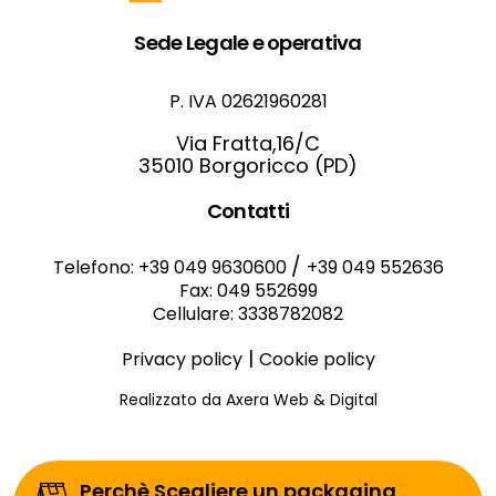
Sede Legale e operativa
P. IVA 02621960281
Via Fratta,16/C
35010 Borgoricco (PD)
Contatti
/
Telefono: +39 049 9630600
+39 049 552636
Fax: 049 552699
Cellulare: 3338782082
|
Privacy policy
Cookie policy
Realizzato da Axera Web & Digital
Perchè Scegliere un packaging