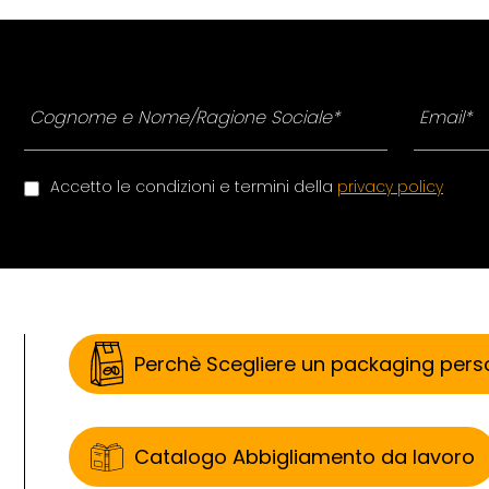
Accetto le condizioni e termini della
privacy policy
Perchè Scegliere un packaging pers
Catalogo Abbigliamento da lavoro