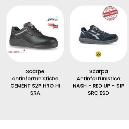
Scarpe
Scarpa
antinfortunistiche
Antinfortunistica
CEMENT S2P HRO HI
NASH - RED UP - S1P
SRA
SRC ESD