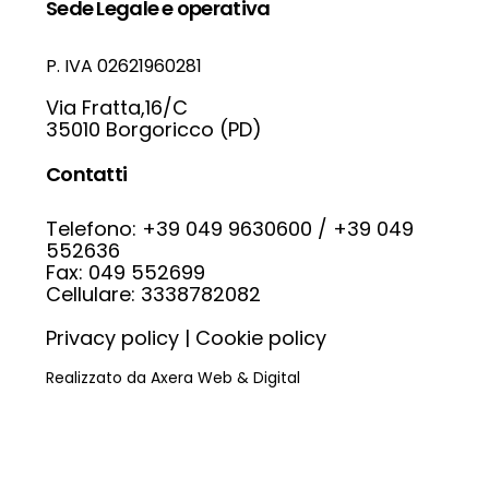
Sede Legale e operativa
P. IVA 02621960281
Via Fratta,16/C
35010 Borgoricco (PD)
Contatti
Telefono: +39 049 9630600
/
+39 049
552636
Fax: 049 552699
Cellulare: 3338782082
Privacy policy
|
Cookie policy
Realizzato da Axera Web & Digital