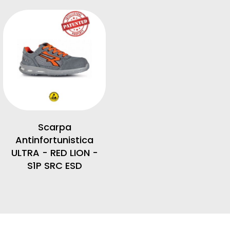
Scarpa
Antinfortunistica
ULTRA - RED LION -
S1P SRC ESD