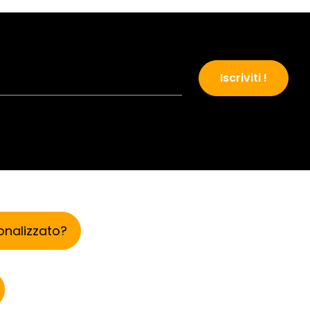
Iscriviti !
onalizzato?