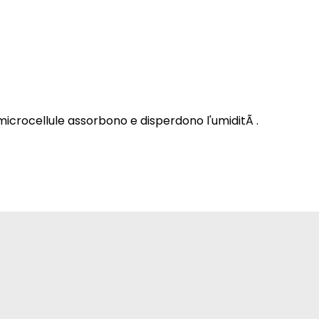
i microcellule assorbono e disperdono l'umiditÃ .