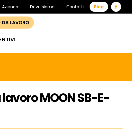
Azienda
Dove siamo
Contatti
Blog
 DA LAVORO
ENTIVI
 lavoro MOON SB-E-