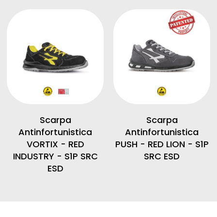
Scarpa
Scarpa
Antinfortunistica
Antinfortunistica
VORTIX - RED
PUSH - RED LION - S1P
INDUSTRY - S1P SRC
SRC ESD
ESD