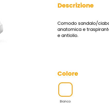
Descrizione
Comodo sandalo/ciabat
anatomica e traspirant
e antiolio.
Colore
Bianco