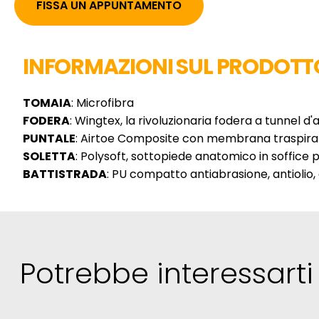
FISSA UN APPUNTAMENTO
INFORMAZIONI SUL PRODOTT
TOMAIA
: Microfibra
FODERA
: Wingtex, la rivoluzionaria fodera a tunnel d
PUNTALE
: Airtoe Composite con membrana traspir
SOLETTA
: Polysoft, sottopiede anatomico in soffice 
BATTISTRADA
: PU compatto antiabrasione, antiolio, 
Potrebbe
interessarti