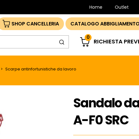
Home
Outlet
SHOP CANCELLERIA
CATALOGO ABBIGLIAMENTO
0
RICHIESTA PREV
Scarpe antinfortunistiche da lavoro
Sandalo da
A-F0 SRC