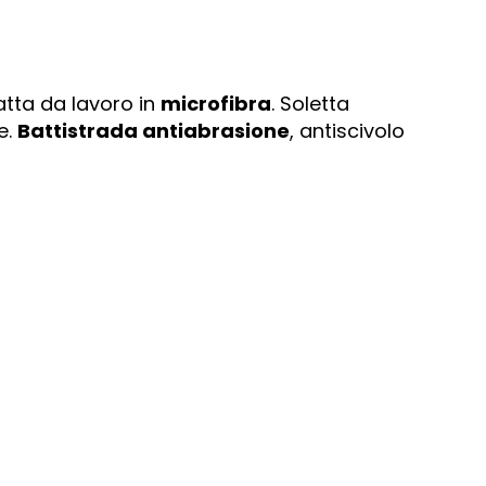
ta da lavoro in
microfibra
. Soletta
e.
Battistrada antiabrasione
, antiscivolo