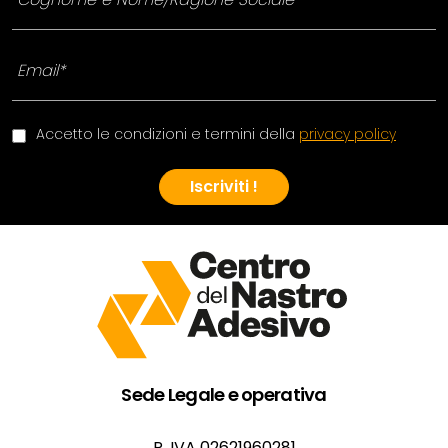
Accetto le condizioni e termini della
privacy policy
Iscriviti !
Sede Legale e operativa
P. IVA 02621960281