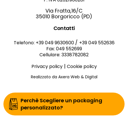
Via Fratta,16/C
35010 Borgoricco (PD)
Contatti
/
Telefono: +39 049 9630600
+39 049 552636
Fax: 049 552699
Cellulare: 3338782082
|
Privacy policy
Cookie policy
Realizzato da Axera Web & Digital
Perchè Scegliere un packaging
personalizzato?