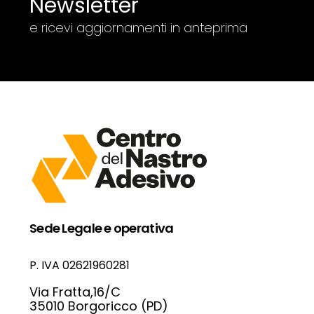
Newsletter
e ricevi aggiornamenti in anteprima
Sede Legale e operativa
P. IVA 02621960281
Via Fratta,16/C
35010 Borgoricco (PD)