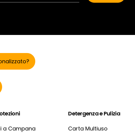
onalizzato?
otezioni
Detergenza e Pulizia
ci a Campana
Carta Multiuso