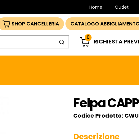
Home
Outlet
SHOP CANCELLERIA
CATALOGO ABBIGLIAMENTO
0
RICHIESTA PREV
Felpa CAP
Codice Prodotto: CWU
Descrizione