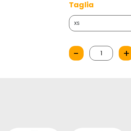
Taglia
-
+