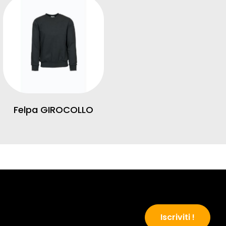
Felpa GIROCOLLO
Iscriviti !