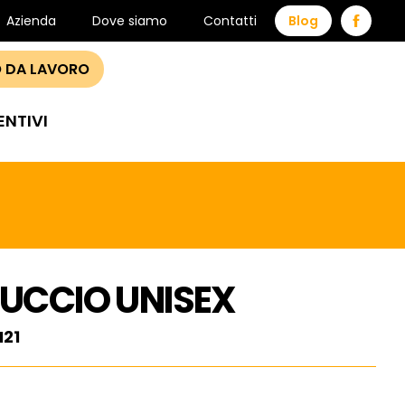
Azienda
Dove siamo
Contatti
Blog
 DA LAVORO
ENTIVI
PUCCIO UNISEX
I21