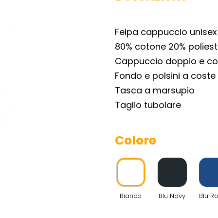
Felpa cappuccio unisex
80% cotone 20% poliest
Cappuccio doppio e co
Fondo e polsini a coste
Tasca a marsupio
Taglio tubolare
Colore
Bianco
Blu Navy
Blu R