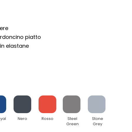
ere
rdoncino piatto
 in elastane
oyal
Nero
Rosso
Steel
Stone
Green
Grey